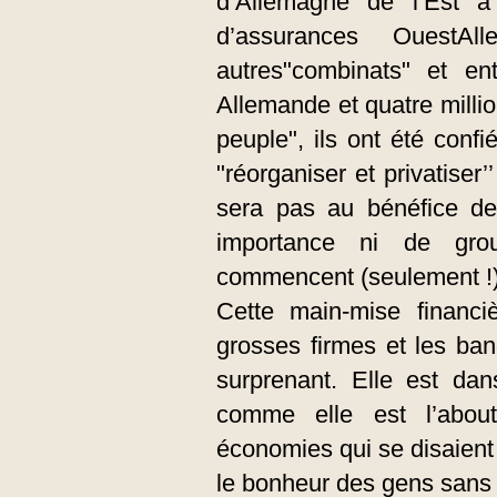
d’Allemagne de l’Est 
d’assurances OuestA
autres"combinats" et en
Allemande et quatre millio
peuple", ils ont été conf
"réorganiser et privatiser
sera pas au bénéfice de
importance ni de grou
commencent (seulement !) 
Cette main-mise financ
grosses firmes et les ban
surprenant. Elle est da
comme elle est l’abou
économies qui se disaient
le bonheur des gens sans 