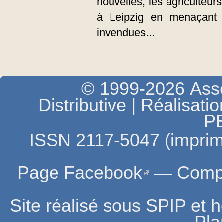
nouvelles, les agriculteurs
à Leipzig en menaçant 
invendues...
© 1999-2026 Asso
Distributive | Réalisati
P
ISSN 2117-5047 (imprim
Page Facebook
—
Compt
Site réalisé sous SPIP et