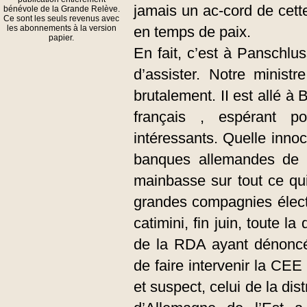
jamais un ac-cord de cette
bénévole de la Grande Relève.
Ce sont les seuls revenus avec
les abonnements à la version
en temps de paix.
papier.
En fait, c’est à Panschlu
d’assister. Notre ministr
brutalement. II est allé à 
français , espérant po
intéressants. Quelle innoc
banques allemandes de l
mainbasse sur tout ce qui 
grandes compagnies élect
catimini, fin juin, toute la
de la RDA ayant dénoncé 
de faire intervenir la CEE
et suspect, celui de la dis