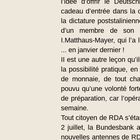
l’idée d’offrir le Deuts
cadeau d’entrée dans la 
la dictature poststalinien
d’un membre de son g
I.Matthaus-Mayer, qui l’a
... en janvier dernier !
II est une autre leçon qu’
la possibilité pratique, 
de monnaie, de tout ch
pouvu qu’une volonté fort
de préparation, car l’opér
semaine.
Tout citoyen de RDA s’étan
2 juillet, la Bundesbank 
nouvelles antennes de RDA,