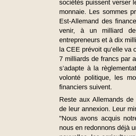
sociétés puissent verser l
monnaie. Les sommes pré
Est-Allemand des finance
venir, à un milliard d
entrepreneurs et à dix mil
la CEE prévoit qu’elle va 
7 milliards de francs par
s’adapte à la règlementa
volonté politique, les 
financiers suivent.
Reste aux Allemands de l
de leur annexion. Leur mi
"Nous avons acquis notre
nous en redonnons déjà une