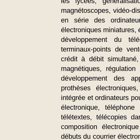
les lycées, généralisat
magnétoscopes, vidéo-dis
en série des ordinate
électroniques miniatures, 
développement du tél
terminaux-points de ven
crédit à débit simultané
magnétiques, régulation 
développement des app
prothèses électroniques
intégrée et ordinateurs po
électronique, téléphone
télétextes, télécopies dan
composition électroniqu
débuts du courrier électro