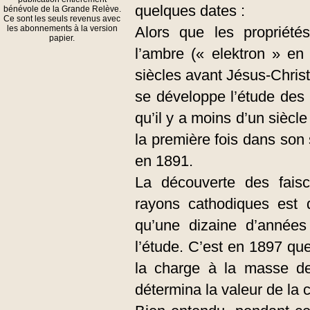
quelques dates :
bénévole de la Grande Relève.
Ce sont les seuls revenus avec
les abonnements à la version
Alors que les propriété
papier.
l’ambre (« elektron » en
siècles avant Jésus-Christ
se développe l’étude des
qu’il y a moins d’un siècl
la première fois dans son 
en 1891.
La découverte des fais
rayons cathodiques est d
qu’une dizaine d’année
l’étude. C’est en 1897 qu
la charge à la masse de 
détermina la valeur de la 