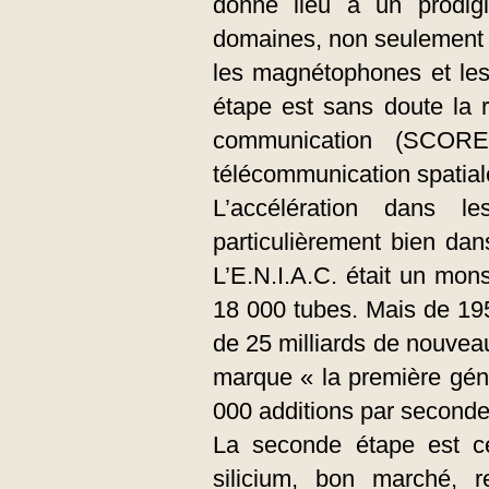
donne lieu à un prodig
domaines, non seulement p
les magnétophones et les
étape est sans doute la r
communication (SCORE
télécommunication spatial
L’accélération dans l
particulièrement bien da
L’E.N.I.A.C. était un mons
18 000 tubes. Mais de 1959
de 25 milliards de nouveau
marque « la première géné
000 additions par seconde
La seconde étape est cel
silicium, bon marché, 