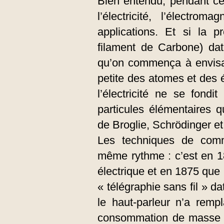
Bien entendu, pendant ce
l’électricité, l’électroma
applications. Et si la 
filament de Carbone) da
qu’on commença à envisager
petite des atomes et des é
l’électricité ne se fond
particules élémentaires q
de Broglie, Schrödinger et
Les techniques de comm
même rythme : c’est en 1
électrique et en 1875 que 
« télégraphie sans fil » d
le haut-parleur n’a remp
consommation de masse d