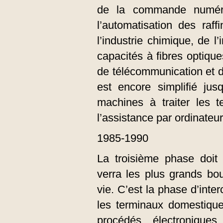
de la commande numéri
l’automatisation des raf
l’industrie chimique, de 
capacités à fibres optiqu
de télécommunication et d
est encore simplifié jus
machines à traiter les t
l’assistance par ordinateu
1985-1990
La troisième phase doit ê
verra les plus grands bo
vie. C’est la phase d’inte
les terminaux domestique
procédés électronique