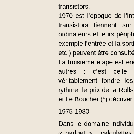
transistors.
1970 est l’époque de l’i
transistors tiennent su
ordinateurs et leurs périp
exemple l’entrée et la sort
etc.) peuvent être consult
La troisième étape est en
autres : c’est celle 
véritablement fondre l
rythme, le prix de la Roll
et Le Boucher (*) décrivent
1975-1980
Dans le domaine individue
« gadget » : calculettes