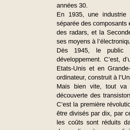
années 30.
En 1935, une industrie 
séparée des composants él
des radars, et la Second
ses moyens à l’électroniq
Dès 1945, le public 
développement. C’est, d’u
Etats-Unis et en Grande-
ordinateur, construit à l’U
Mais bien vite, tout va
découverte des transisto
C’est la première révoluti
être divisés par dix, par 
les coûts sont réduits d