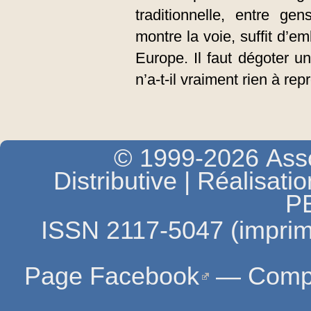
traditionnelle, entre 
montre la voie, suffit d’e
Europe. Il faut dégoter un
n’a-t-il vraiment rien à re
© 1999-2026 Asso
Distributive | Réalisati
P
ISSN 2117-5047 (imprim
Page Facebook
—
Compt