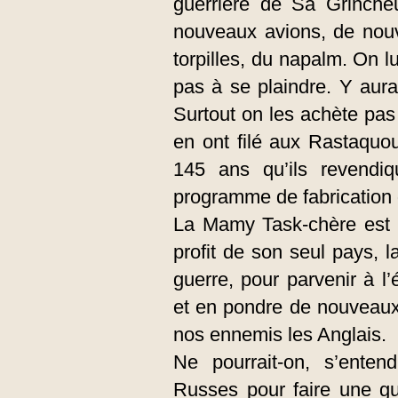
guerrière de Sa Grinche
nouveaux avions, de nouv
torpilles, du napalm. On lu
pas à se plaindre. Y aura
Surtout on les achète pa
en ont filé aux Rastaquou
145 ans qu’ils revendi
programme de fabrication 
La Mamy Task-chère est u
profit de son seul pays, la
guerre, pour parvenir à l
et en pondre de nouveaux.
nos ennemis les Anglais.
Ne pourrait-on, s’enten
Russes pour faire une gu