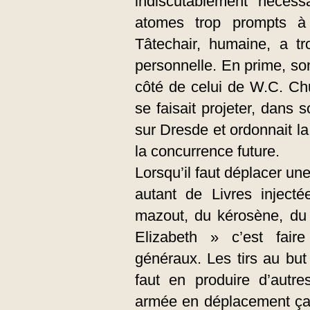
indiscutablement nécess
atomes trop prompts à
Tâtechair, humaine, a tr
personnelle. En prime, so
côté de celui de W.C. Chu
se faisait projeter, dans 
sur Dresde et ordonnait la
la concurrence future.
Lorsqu’il faut déplacer un
autant de Livres inject
mazout, du kérosène, du 
Elizabeth » c’est faire
généraux. Les tirs au but 
faut en produire d’autr
armée en déplacement ça 