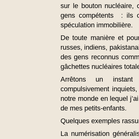
sur le bouton nucléaire,
gens compétents : ils on
spéculation immobilière.
De toute manière et pour
russes, indiens, pakistana
des gens reconnus comme
gâchettes nucléaires total
Arrêtons un instant 
compulsivement inquiets,
notre monde en lequel j’ai
de mes petits-enfants.
Quelques exemples rassur
La numérisation générali