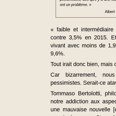
ont un problème.
»
Albert
« faible et intermédiair
contre 3,5% en 2015. Et
vivant avec moins de 1,9
9,6%.
Tout irait donc bien, mais 
Car bizarrement, no
pessimistes. Serait-ce ata
Tommaso Bertolotti, phil
notre addiction aux aspe
une mauvaise nouvelle [