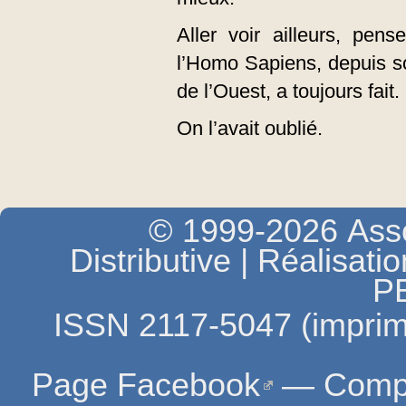
Aller voir ailleurs, pe
l’Homo Sapiens, depuis so
de l’Ouest, a toujours fait.
On l’avait oublié.
© 1999-2026 Asso
Distributive | Réalisati
P
ISSN 2117-5047 (imprim
Page Facebook
—
Compt