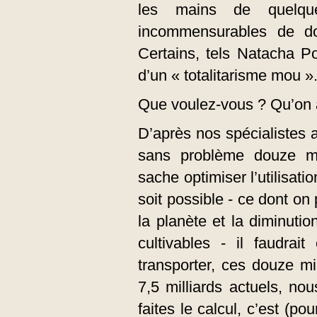
les mains de quelque
incommensurables de don
Certains, tels Natacha P
d’un « totalitarisme mou »
Que voulez-vous ? Qu’on a
D’après nos spécialistes a
sans problème douze mi
sache optimiser l’utilisa
soit possible - ce dont on
la planète et la diminutio
cultivables - il faudrai
transporter, ces douze m
7,5 milliards actuels, no
faites le calcul, c’est (p