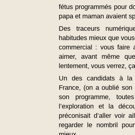
fétus programmés pour d
papa et maman avaient spéc
Des traceurs numériqu
habitudes mieux que vous-
commercial : vous faire
aimer, avant même que
lentement, vous verrez, ça 
Un des candidats à la d
France, (on a oublié son
son programme, toutes
l’exploration et la déc
préconisait d’aller voir a
regarder le nombril pou
mieux.