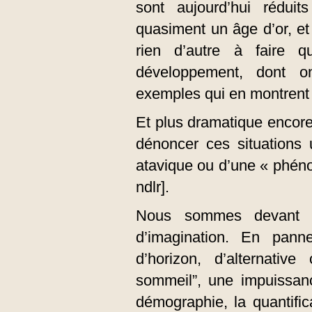
sont aujourd’hui réduit
quasiment un âge d’or, et 
rien d’autre à faire 
développement, dont on 
exemples qui en montrent l
Et plus dramatique encore,
dénoncer ces situations
atavique ou d’une « phéno
ndlr].
Nous sommes devant 
d’imagination. En panne
d’horizon, d’alternativ
sommeil”, une impuissan
démographie, la quantific