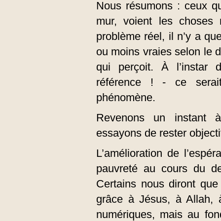
Nous résumons : ceux qu
mur, voient les choses 
problème réel, il n’y a q
ou moins vraies selon le d
qui perçoit. À l’instar
référence ! - ce serait
phénomène.
Revenons un instant à
essayons de rester objecti
L’amélioration de l’espér
pauvreté au cours du der
Certains nous diront que 
grâce à Jésus, à Allah, à
numériques, mais au fon